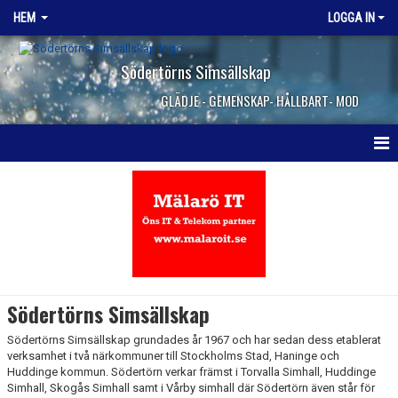
HEM
LOGGA IN
Södertörns Simsällskap
GLÄDJE - GEMENSKAP- HÅLLBART- MOD
HEM
NYHETER
OM KLUBBEN
ORGANISATION
Södertörns Simsällskap
STYRELSEN
Södertörns Simsällskap grundades år 1967 och har sedan dess etablerat
verksamhet i två närkommuner till Stockholms Stad, Haninge och
VALBEREDNINGEN
Huddinge kommun. Södertörn verkar främst i Torvalla Simhall, Huddinge
Simhall, Skogås Simhall samt i Vårby simhall där Södertörn även står för