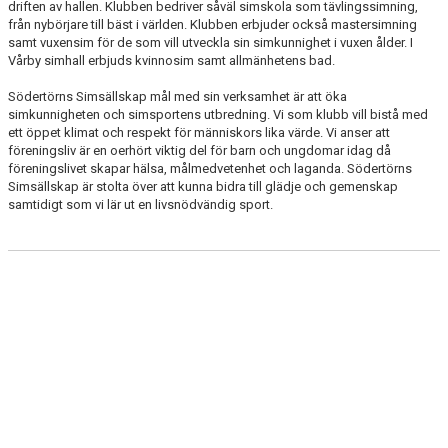
driften av hallen. Klubben bedriver såväl simskola som tävlingssimning,
MEDARBETARE
från nybörjare till bäst i världen. Klubben erbjuder också mastersimning
samt vuxensim för de som vill utveckla sin simkunnighet i vuxen ålder. I
STADGAR & POLICYDOKUMENT
Vårby simhall erbjuds kvinnosim samt allmänhetens bad.
Södertörns Simsällskap mål med sin verksamhet är att öka
STYRELSEN KOMMUNICERAR
simkunnigheten och simsportens utbredning. Vi som klubb vill bistå med
ett öppet klimat och respekt för människors lika värde. Vi anser att
VANLIGA FRÅGOR
föreningsliv är en oerhört viktig del för barn och ungdomar idag då
föreningslivet skapar hälsa, målmedvetenhet och laganda. Södertörns
Simsällskap är stolta över att kunna bidra till glädje och gemenskap
KONTAKTA OSS
samtidigt som vi lär ut en livsnödvändig sport.
JOBBA HOS OSS
KALENDER