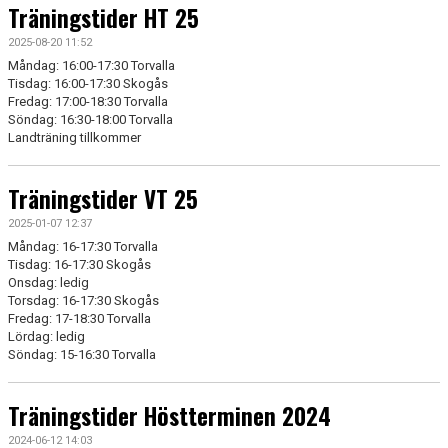
Träningstider HT 25
2025-08-20 11:52
Måndag: 16:00-17:30 Torvalla
Tisdag: 16:00-17:30 Skogås
Fredag: 17:00-18:30 Torvalla
Söndag: 16:30-18:00 Torvalla
Landträning tillkommer
Träningstider VT 25
2025-01-07 12:37
Måndag: 16-17:30 Torvalla
Tisdag: 16-17:30 Skogås
Onsdag: ledig
Torsdag: 16-17:30 Skogås
Fredag: 17-18:30 Torvalla
Lördag: ledig
Söndag: 15-16:30 Torvalla
Träningstider Höstterminen 2024
2024-06-12 14:03