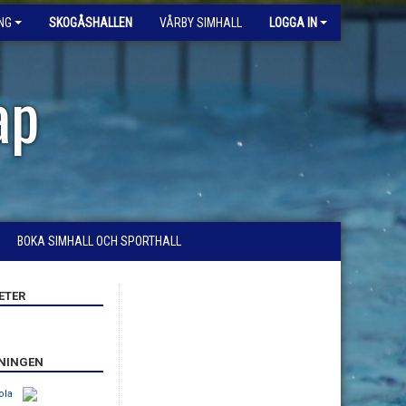
NG
SKOGÅSHALLEN
VÅRBY SIMHALL
LOGGA IN
ap
BOKA SIMHALL OCH SPORTHALL
ETER
ENINGEN
ola