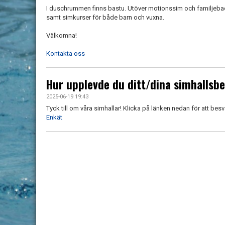
I duschrummen finns bastu. Utöver motionssim och familjebad
samt simkurser för både barn och vuxna.
Välkomna!
Kontakta oss
Hur upplevde du ditt/dina simhallsb
2025-06-19 19:43
Tyck till om våra simhallar! Klicka på länken nedan för att besv
Enkät