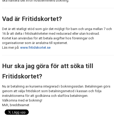
ska hantera det inför höstterminens bokning.
KALENDER
Vad är Fritidskortet?
Det är ett statligt stöd som gör det möjligt för barn och unga mellan 7 och
16 år att delta i fritidsaktiviteter med reducerad eller utan kostnad.
Kortet kan användas för att betala avgifter hos föreningar och
organisationer som är anslutna till systemet.
Läs mer på:
www.fritidskortet.se
Hur ska jag göra för att söka till
Fritidskortet?
Nu är betalning av kurserna integrerad i bokningssidan. Betalningen görs
genom att välja fritidskort som betalningsmetod i kassan och följa
instruktionerna för att godkänna och slutföra betalningen.
Välkomna med er bokning!
Mvh, breddteamet