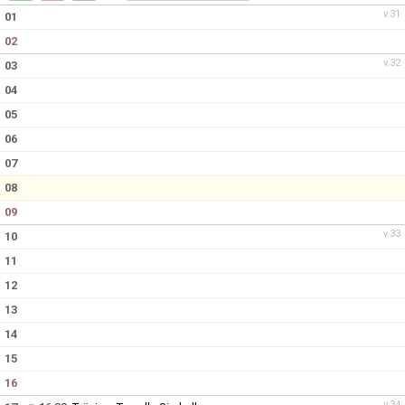
v.31
01
02
v.32
03
04
05
06
07
08
09
v.33
10
11
12
13
14
15
16
v.34