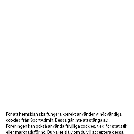
För att hemsidan ska fungera korrekt använder vi nödvändiga
cookies från SportAdmin. Dessa går inte att stänga av.
Föreningen kan också använda frivilliga cookies, t.ex. för statistik
eller marknadsföring. Du väljer själv om du vill acceptera dessa.