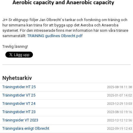
Jr+ Sr elitgrupp följer Jan Olbrecht´s tankar och forskning om träning och
hur simmarna kan träna för att bygga upp det Aeroba och Anaeroba
systemet. För den intresserade finns mer information här som våra tränare
sammanställt:
TRAINING gudlines Olbrecht.pdf
Trevlig läsning!
Nyhetsarkiv
Träningstider HT 25
2025-08-18 11:38
Träningstider VT 25
2025-01-07 14:02
Träningstider VT 24
2023-12-29 13:03
Träningstider HT 23
2023-08-10 19:16
Träningsider VT 2023
2022-12-12 12:56
Träningslära enligt Olbrecht
2022-09-19 12:43