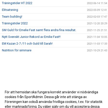
Träningstider HT 2022
2022-06-14 11:54
Elitsatsning
2022-05-09 12:41
Team building!
2022-02-03 17:47
Träningstider 2022
2021-12-20 20:29
SM Guld för Emelie Fast samt flera andra fina resultat.
2021-11-25 21:51
Nytt Svenskt Junior Rekord av Emilie Fast!!
2021-11-04 10:05
EM Kazan 2-7 /11 och Guld till Sarah!
2021-11-03 17:33
Nutrition för simmare
2021-10-29 21:43
För att hemsidan ska fungera korrekt använder vi nödvändiga
cookies från SportAdmin. Dessa går inte att stänga av.
Föreningen kan också använda frivilliga cookies, t.ex. för statistik
eller marknadsföring. Du väljer själv om du vill acceptera dessa.