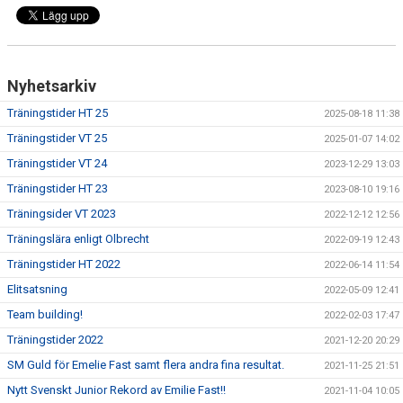
Nyhetsarkiv
Träningstider HT 25
2025-08-18 11:38
Träningstider VT 25
2025-01-07 14:02
Träningstider VT 24
2023-12-29 13:03
Träningstider HT 23
2023-08-10 19:16
Träningsider VT 2023
2022-12-12 12:56
Träningslära enligt Olbrecht
2022-09-19 12:43
Träningstider HT 2022
2022-06-14 11:54
Elitsatsning
2022-05-09 12:41
Team building!
2022-02-03 17:47
Träningstider 2022
2021-12-20 20:29
SM Guld för Emelie Fast samt flera andra fina resultat.
2021-11-25 21:51
Nytt Svenskt Junior Rekord av Emilie Fast!!
2021-11-04 10:05