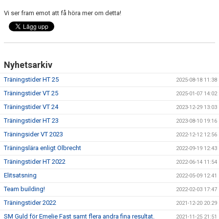
Vi ser fram emot att få höra mer om detta!
Nyhetsarkiv
Träningstider HT 25
2025-08-18 11:38
Träningstider VT 25
2025-01-07 14:02
Träningstider VT 24
2023-12-29 13:03
Träningstider HT 23
2023-08-10 19:16
Träningsider VT 2023
2022-12-12 12:56
Träningslära enligt Olbrecht
2022-09-19 12:43
Träningstider HT 2022
2022-06-14 11:54
Elitsatsning
2022-05-09 12:41
Team building!
2022-02-03 17:47
Träningstider 2022
2021-12-20 20:29
SM Guld för Emelie Fast samt flera andra fina resultat.
2021-11-25 21:51