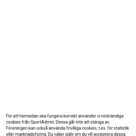
För att hemsidan ska fungera korrekt använder vi nödvändiga
cookies från SportAdmin. Dessa går inte att stänga av.
Föreningen kan också använda frivilliga cookies, t.ex. för statistik
eller marknadsföring. Du väljer själv om du vill acceptera dessa.