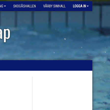
NG
SKOGÅSHALLEN
VÅRBY SIMHALL
LOGGA IN
ap