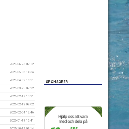
2026-06-23 07:12
2026-05-08 14:34
2026-04-02 16:21
SPONSORER
2026-03-25 07:22
2026-02-17 10:21
2026-02-12 09:02
2026-02-04 12:46
2026-01-19 15:41
2025-10-13 08:14