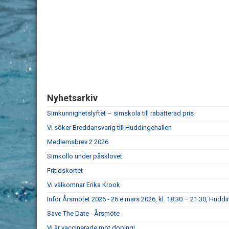
Nyhetsarkiv
Simkunnighetslyftet – simskola till rabatterad pris
Vi söker Breddansvarig till Huddingehallen
Medlemsbrev 2 2026
Simkollo under påsklovet
Fritidskortet
Vi välkomnar Erika Krook
Inför Årsmötet 2026 - 26:e mars 2026, kl. 18:30 – 21:30, Huddi
Save The Date - Årsmöte
Vi är vaccinerade mot doping!