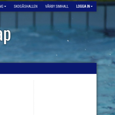
NG
SKOGÅSHALLEN
VÅRBY SIMHALL
LOGGA IN
ap