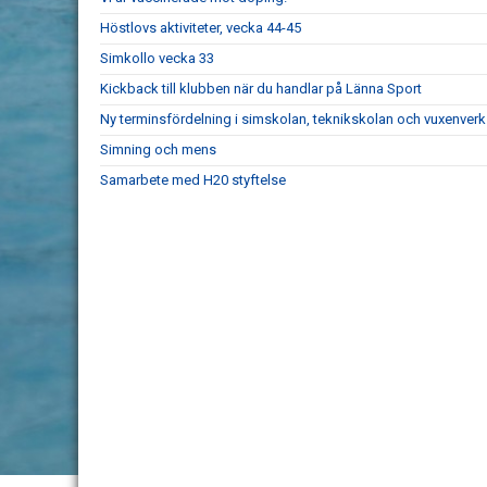
Höstlovs aktiviteter, vecka 44-45
Simkollo vecka 33
Kickback till klubben när du handlar på Länna Sport
Ny terminsfördelning i simskolan, teknikskolan och vuxenve
Simning och mens
Samarbete med H20 styftelse