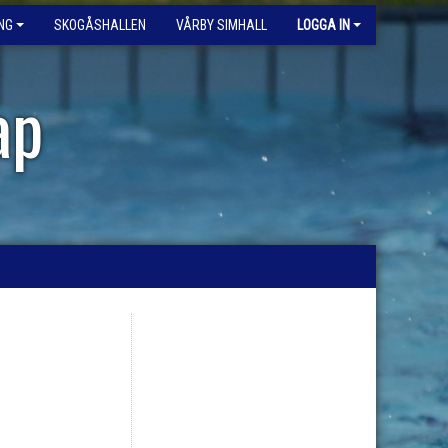
NG
SKOGÅSHALLEN
VÅRBY SIMHALL
LOGGA IN
ap