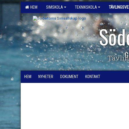
HEM
SIMSKOLA
TEKNIKSKOLA
TÄVLINGSV
Söd
G
Tävli
HEM
NYHETER
DOKUMENT
KONTAKT