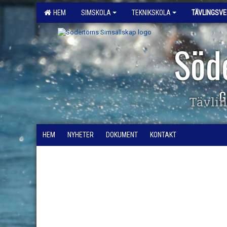
HEM
SIMSKOLA
TEKNIKSKOLA
TÄVLINGSV
Söd
G
Tävli
HEM
NYHETER
DOKUMENT
KONTAKT