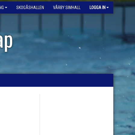
NG
SKOGÅSHALLEN
VÅRBY SIMHALL
LOGGA IN
ap