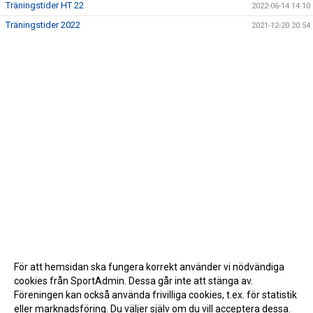
Träningstider HT 22
2022-06-14 14:10
Träningstider 2022
2021-12-20 20:54
För att hemsidan ska fungera korrekt använder vi nödvändiga
cookies från SportAdmin. Dessa går inte att stänga av.
Föreningen kan också använda frivilliga cookies, t.ex. för statistik
eller marknadsföring. Du väljer själv om du vill acceptera dessa.