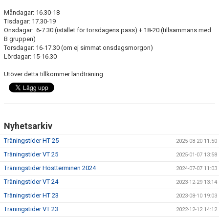
Måndagar: 16.30-18
Tisdagar: 17.30-19
Onsdagar: 6-7.30 (istället för torsdagens pass) + 18-20 (tillsammans med
B gruppen)
Torsdagar: 16-17.30 (om ej simmat onsdagsmorgon)
Lördagar: 15-16.30
Utöver detta tillkommer landträning.
Nyhetsarkiv
Träningstider HT 25
2025-08-20 11:50
Träningstider VT 25
2025-01-07 13:58
Träningstider Höstterminen 2024
2024-07-07 11:03
Träningstider VT 24
2023-12-29 13:14
Träningstider HT 23
2023-08-10 19:03
Träningstider VT 23
2022-12-12 14:12