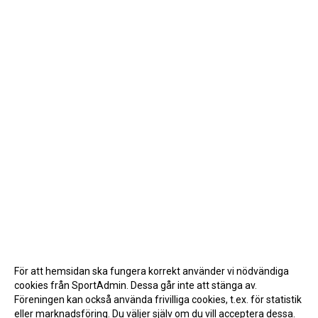
För att hemsidan ska fungera korrekt använder vi nödvändiga
cookies från SportAdmin. Dessa går inte att stänga av.
Föreningen kan också använda frivilliga cookies, t.ex. för statistik
eller marknadsföring. Du väljer själv om du vill acceptera dessa.