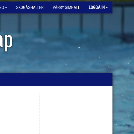
NG
SKOGÅSHALLEN
VÅRBY SIMHALL
LOGGA IN
ap