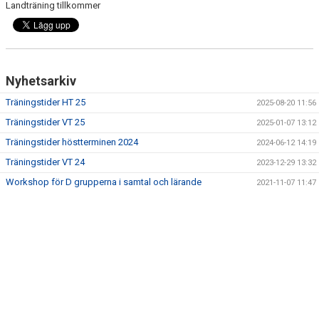
Landträning tillkommer
Nyhetsarkiv
Träningstider HT 25
2025-08-20 11:56
Träningstider VT 25
2025-01-07 13:12
Träningstider höstterminen 2024
2024-06-12 14:19
Träningstider VT 24
2023-12-29 13:32
Workshop för D grupperna i samtal och lärande
2021-11-07 11:47