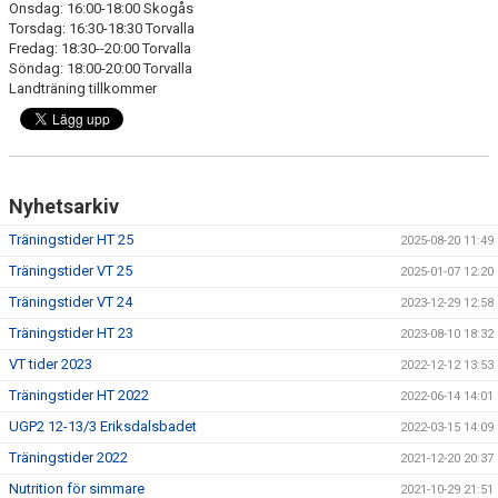
Onsdag: 16:00-18:00 Skogås
Torsdag: 16:30-18:30 Torvalla
Fredag: 18:30--20:00 Torvalla
Söndag: 18:00-20:00 Torvalla
Landträning tillkommer
Nyhetsarkiv
Träningstider HT 25
2025-08-20 11:49
Träningstider VT 25
2025-01-07 12:20
Träningstider VT 24
2023-12-29 12:58
Träningstider HT 23
2023-08-10 18:32
VT tider 2023
2022-12-12 13:53
Träningstider HT 2022
2022-06-14 14:01
UGP2 12-13/3 Eriksdalsbadet
2022-03-15 14:09
Träningstider 2022
2021-12-20 20:37
Nutrition för simmare
2021-10-29 21:51