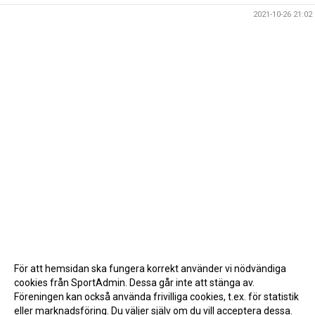
2021-10-26 21:02
För att hemsidan ska fungera korrekt använder vi nödvändiga
cookies från SportAdmin. Dessa går inte att stänga av.
Föreningen kan också använda frivilliga cookies, t.ex. för statistik
eller marknadsföring. Du väljer själv om du vill acceptera dessa.