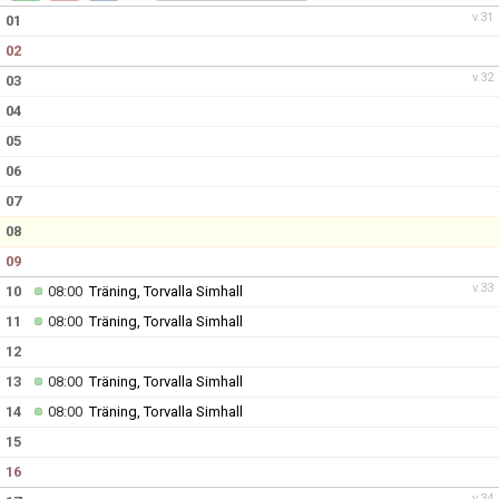
v.31
01
02
v.32
03
04
05
06
07
08
09
v.33
10
08:00
Träning, Torvalla Simhall
11
08:00
Träning, Torvalla Simhall
12
13
08:00
Träning, Torvalla Simhall
14
08:00
Träning, Torvalla Simhall
15
16
v.34