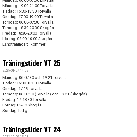
Måndag: 06:00-07:30 Eriksdal
Måndag: 19:00-21:00 Torvalla
Tisdag: 16:30-18:30 Torvalla
Onsdag: 17:00-19:00 Torvalla
Torsdag: 06:00-07:30 Torvalla
Torsdag: 18:30-20:30 Skogås
Fredag: 18:30-20:00 Torvalla
Lördag: 08:00-10:00 Skogås
Landtränings tillkommer
Träningstider VT 25
2025-01-07 14:02
Måndag: 06-07:30 och 19-21 Torvalla
Tisdag: 16:30-18:30 Torvalla
Onsdag: 17-19 Torvalla
Torsdag: 06-07:30 (Torvalla) och 19-21 (Skogås)
Fredag: 17-18:30 Torvalla
Lördag: 08-10 Skogås
Söndag: ledig
Träningstider VT 24
2023-12-29 13:03