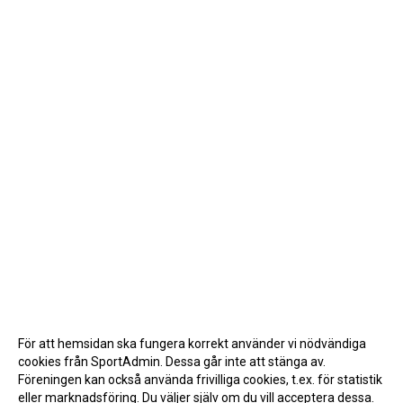
För att hemsidan ska fungera korrekt använder vi nödvändiga
cookies från SportAdmin. Dessa går inte att stänga av.
Föreningen kan också använda frivilliga cookies, t.ex. för statistik
eller marknadsföring. Du väljer själv om du vill acceptera dessa.