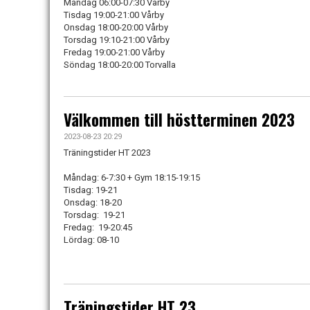
Måndag 06:00-07:30 Vårby
Tisdag 19:00-21:00 Vårby
Onsdag 18:00-20:00 Vårby
Torsdag 19:10-21:00 Vårby
Fredag 19:00-21:00 Vårby
Söndag 18:00-20:00 Torvalla
Välkommen till höstterminen 2023
2023-08-23 20:29
Träningstider HT 2023
Måndag: 6-7:30 + Gym 18:15-19:15
Tisdag: 19-21
Onsdag: 18-20
Torsdag: 19-21
Fredag: 19-20:45
Lördag: 08-10
Träningstider HT 23