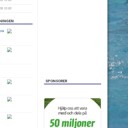
/08 10:00
/08 10:00
ENINGEN
ola
SPONSORER