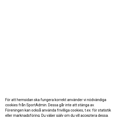
För att hemsidan ska fungera korrekt använder vi nödvändiga
cookies från SportAdmin. Dessa går inte att stänga av.
Föreningen kan också använda frivilliga cookies, t.ex. för statistik
eller marknadsföring. Du väljer själv om du vill acceptera dessa.