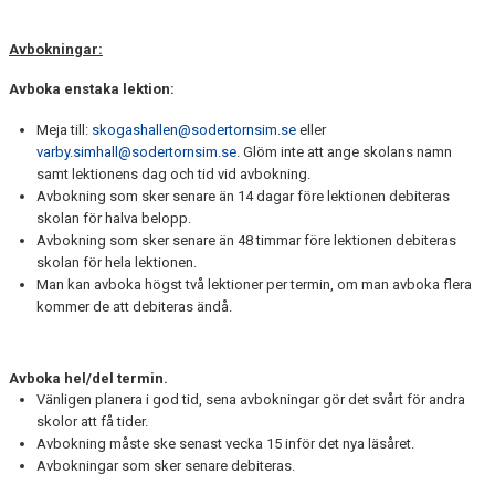
Avbokningar:
Avboka enstaka lektion:
Meja till:
skogashallen@sodertornsim.se
eller
varby.simhall@sodertornsim.se
. Glöm inte att ange skolans namn
samt lektionens dag och tid vid avbokning.
Avbokning som sker senare än 14 dagar före lektionen debiteras
skolan för halva belopp.
Avbokning som sker senare än 48 timmar före lektionen debiteras
skolan för hela lektionen.
Man kan avboka högst två lektioner per termin, om man avboka flera
kommer de att debiteras ändå.
Avboka hel/del termin.
Vänligen planera i god tid, sena avbokningar gör det svårt för andra
skolor att få tider.
Avbokning måste ske senast vecka 15 inför det nya läsåret.
Avbokningar som sker senare debiteras.