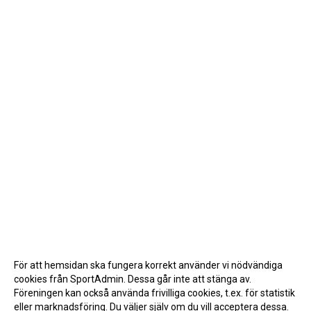
För att hemsidan ska fungera korrekt använder vi nödvändiga
cookies från SportAdmin. Dessa går inte att stänga av.
Föreningen kan också använda frivilliga cookies, t.ex. för statistik
eller marknadsföring. Du väljer själv om du vill acceptera dessa.