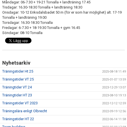
Måndagar: 06-7.30 + 19-21 Torvalla + landträning 17.45
Tisdagar: 16.30-18.30 Torvalla + landträning 18.30
Onsdagar: 10-12 Eriksdalsbadet 50 m (för er som har möjlighet) alt. 17-19
Torvalla + landträning 19.00
Torsdagar: 16.30-18.30 Torvalla
Fredagar: 6-7.30 + 18-19.30 Torvalla + gym 16.45
Söndagar: 08-10 Torvalla
Nyhetsarkiv
Träningstider Ht 25
2025-08-18 11:49
Träningstider VT 25
2025-01-07 13:59
Träningtider VT 24
2023-12-29 13:07
Träningtider HT 23
2023-08-10 19:13
Träningstider VT 2023
2022-12-12 12:59
Träningslära enligt Olbrecht
2022-09-19 12:56
Träningstider HT 22
2022-06-14 11:58
Team building