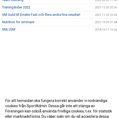
2022-02-03 17:58
Träningstider 2022
2021-12-20 20:30
SM Guld till Emelie Fast och flera andra fina resultat!
2021-11-25 22:03
Nutrition för simmare
2021-10-29 21:48
SM/JSM
2018-10-17 16:26
För att hemsidan ska fungera korrekt använder vi nödvändiga
cookies från SportAdmin. Dessa går inte att stänga av.
Föreningen kan också använda frivilliga cookies, t.ex. för statistik
eller marknadsföring. Du väljer själv om du vill acceptera dessa.