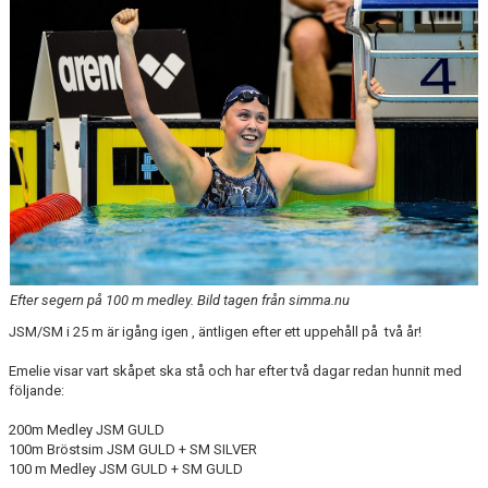
Efter segern på 100 m medley. Bild tagen från simma.nu
JSM/SM i 25 m är igång igen , äntligen efter ett uppehåll på två år!
Emelie visar vart skåpet ska stå och har efter två dagar redan hunnit med
följande:
200m Medley JSM GULD
100m Bröstsim JSM GULD + SM SILVER
100 m Medley JSM GULD + SM GULD