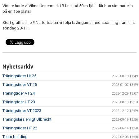
Vidare hade vi Vilma Unnermark i B final på 50 m fjäril där hon simmade in
på en 15e plats!
Stort grattis till er!! Nu fortsätter vi följa tävlingarna med spänning fram tills
söndag 28/11.
Nyhetsarkiv
Träningstider Ht 25
2025-08-18 11:49
Träningstider VT 25
2025-01-07 13:59
Träningtider VT 24
2023-12-29 13:07
Träningtider HT 23
2023-08-10 19:13
Träningstider VT 2023
2022-12-12 12:59
Träningslära enligt Olbrecht
2022-09-19 12:56
Träningstider HT 22
2022-06-14 11:58
Team building
2022-02-03 17:58