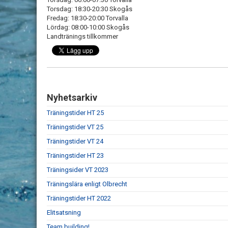
Torsdag: 18:30-20:30 Skogås
Fredag: 18:30-20:00 Torvalla
Lördag: 08:00-10:00 Skogås
Landtränings tillkommer
Nyhetsarkiv
Träningstider HT 25
Träningstider VT 25
Träningstider VT 24
Träningstider HT 23
Träningsider VT 2023
Träningslära enligt Olbrecht
Träningstider HT 2022
Elitsatsning
Team building!