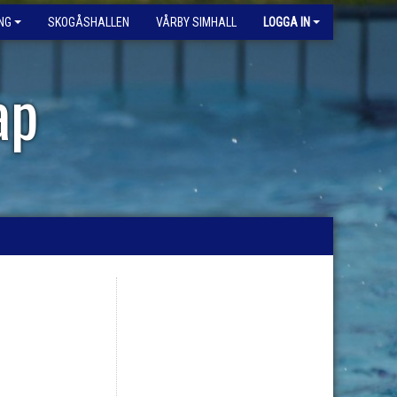
NG
SKOGÅSHALLEN
VÅRBY SIMHALL
LOGGA IN
ap