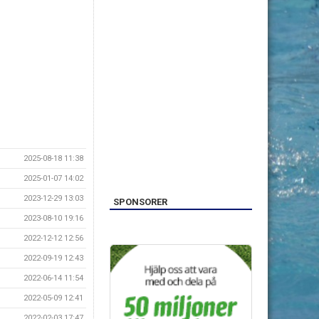
2025-08-18 11:38
2025-01-07 14:02
2023-12-29 13:03
SPONSORER
2023-08-10 19:16
2022-12-12 12:56
2022-09-19 12:43
2022-06-14 11:54
2022-05-09 12:41
2022-02-03 17:47