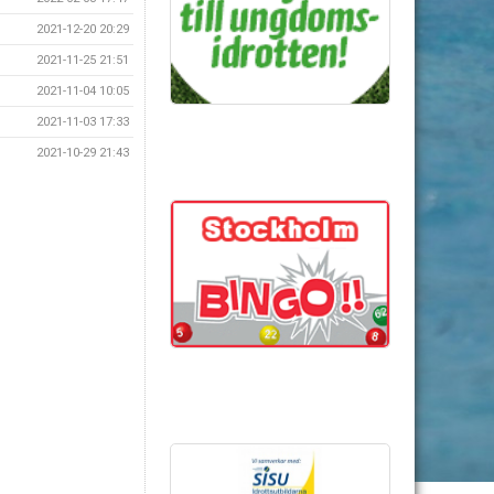
2021-12-20 20:29
2021-11-25 21:51
2021-11-04 10:05
2021-11-03 17:33
2021-10-29 21:43