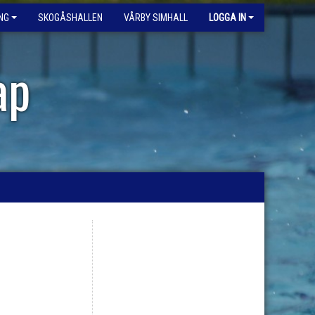
NG
SKOGÅSHALLEN
VÅRBY SIMHALL
LOGGA IN
ap