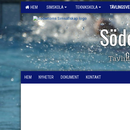
HEM
SIMSKOLA
TEKNIKSKOLA
TÄVLINGSV
Söd
G
Tävli
HEM
NYHETER
DOKUMENT
KONTAKT