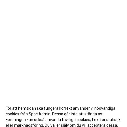
För att hemsidan ska fungera korrekt använder vi nödvändiga
cookies från SportAdmin. Dessa går inte att stänga av.
Föreningen kan också använda frivilliga cookies, t.ex. för statistik
eller marknadsföring. Du väljer själv om du vill acceptera dessa.