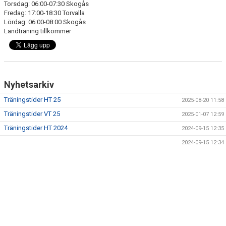
Torsdag: 06:00-07:30 Skogås
Fredag: 17:00-18:30 Torvalla
Lördag: 06:00-08:00 Skogås
Landträning tillkommer
Nyhetsarkiv
Träningstider HT 25
2025-08-20 11:58
Träningstider VT 25
2025-01-07 12:59
Träningstider HT 2024
2024-09-15 12:35
2024-09-15 12:34