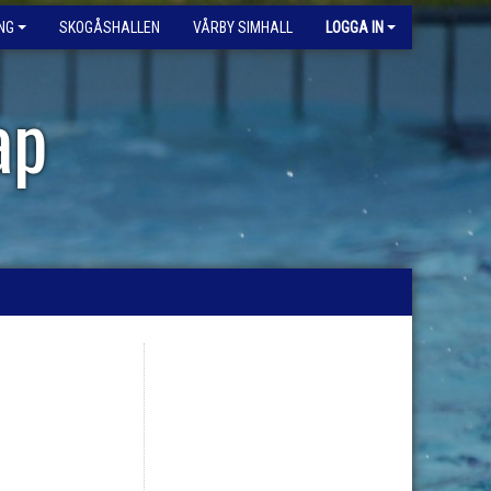
NG
SKOGÅSHALLEN
VÅRBY SIMHALL
LOGGA IN
ap