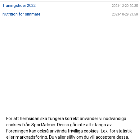
Träningstider 2022
2021-12-20 20:35
Nutrition för simmare
2021-10-29 21:50
För att hemsidan ska fungera korrekt använder vi nödvändiga
cookies från SportAdmin. Dessa går inte att stänga av.
Föreningen kan också använda frivilliga cookies, t.ex. för statistik
eller marknadsföring. Du väljer själv om du vill acceptera dessa.