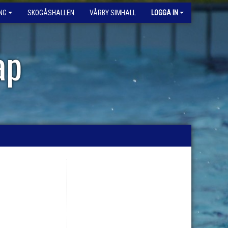
NG
SKOGÅSHALLEN
VÅRBY SIMHALL
LOGGA IN
ap