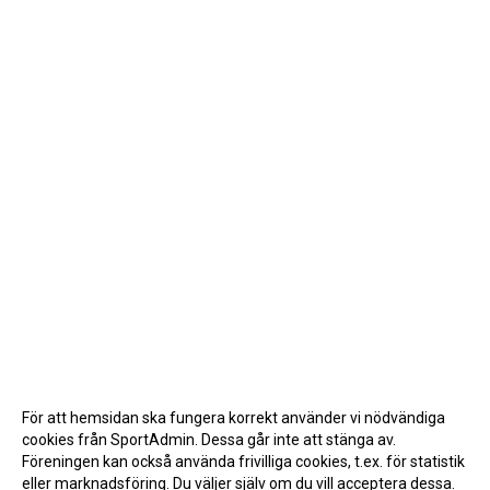
För att hemsidan ska fungera korrekt använder vi nödvändiga
cookies från SportAdmin. Dessa går inte att stänga av.
Föreningen kan också använda frivilliga cookies, t.ex. för statistik
eller marknadsföring. Du väljer själv om du vill acceptera dessa.