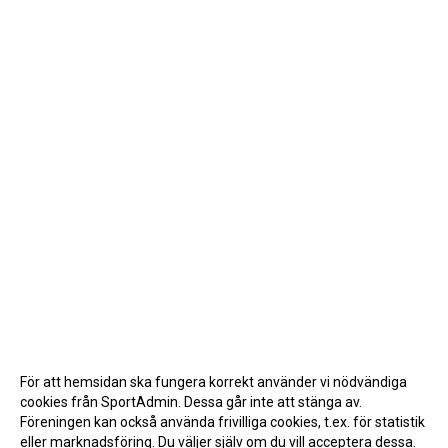
För att hemsidan ska fungera korrekt använder vi nödvändiga
cookies från SportAdmin. Dessa går inte att stänga av.
Föreningen kan också använda frivilliga cookies, t.ex. för statistik
eller marknadsföring. Du väljer själv om du vill acceptera dessa.