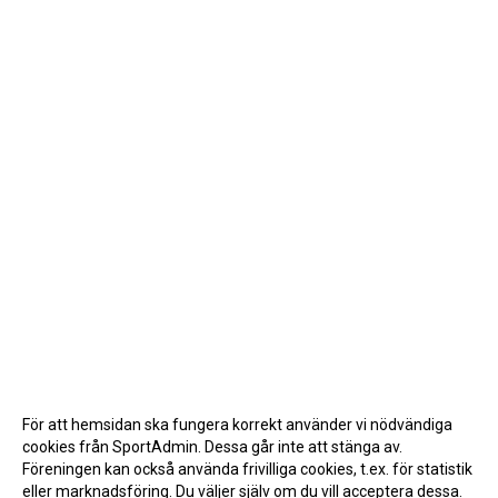
För att hemsidan ska fungera korrekt använder vi nödvändiga
cookies från SportAdmin. Dessa går inte att stänga av.
Föreningen kan också använda frivilliga cookies, t.ex. för statistik
eller marknadsföring. Du väljer själv om du vill acceptera dessa.