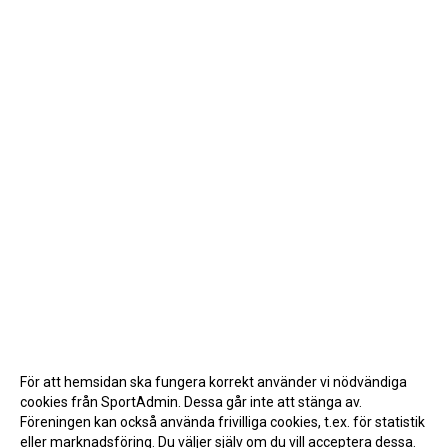
För att hemsidan ska fungera korrekt använder vi nödvändiga
cookies från SportAdmin. Dessa går inte att stänga av.
Föreningen kan också använda frivilliga cookies, t.ex. för statistik
eller marknadsföring. Du väljer själv om du vill acceptera dessa.