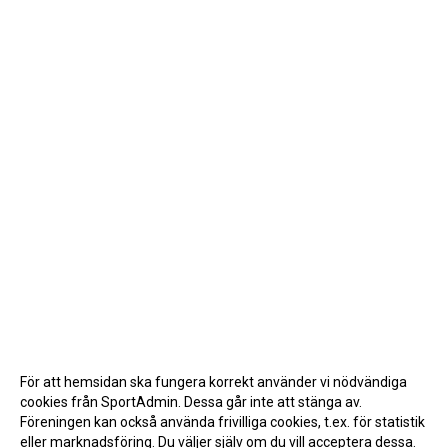
För att hemsidan ska fungera korrekt använder vi nödvändiga
cookies från SportAdmin. Dessa går inte att stänga av.
Föreningen kan också använda frivilliga cookies, t.ex. för statistik
eller marknadsföring. Du väljer själv om du vill acceptera dessa.