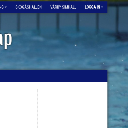
NG
SKOGÅSHALLEN
VÅRBY SIMHALL
LOGGA IN
ap