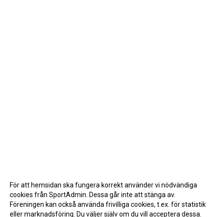
För att hemsidan ska fungera korrekt använder vi nödvändiga
cookies från SportAdmin. Dessa går inte att stänga av.
Föreningen kan också använda frivilliga cookies, t.ex. för statistik
eller marknadsföring. Du väljer själv om du vill acceptera dessa.