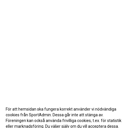
För att hemsidan ska fungera korrekt använder vi nödvändiga
cookies från SportAdmin. Dessa går inte att stänga av.
Föreningen kan också använda frivilliga cookies, t.ex. för statistik
eller marknadsföring. Du väljer själv om du vill acceptera dessa.