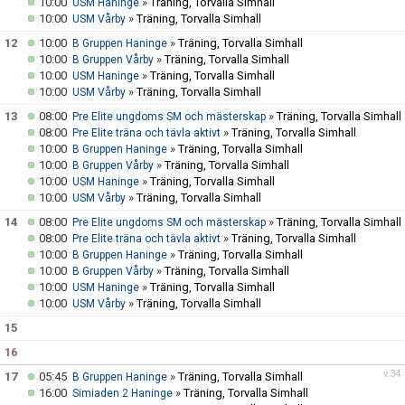
10:00
»
Träning, Torvalla Simhall
USM Haninge
10:00
»
Träning, Torvalla Simhall
USM Vårby
12
10:00
»
Träning, Torvalla Simhall
B Gruppen Haninge
10:00
»
Träning, Torvalla Simhall
B Gruppen Vårby
10:00
»
Träning, Torvalla Simhall
USM Haninge
10:00
»
Träning, Torvalla Simhall
USM Vårby
13
08:00
»
Träning, Torvalla Simhall
Pre Elite ungdoms SM och mästerskap
08:00
»
Träning, Torvalla Simhall
Pre Elite träna och tävla aktivt
10:00
»
Träning, Torvalla Simhall
B Gruppen Haninge
10:00
»
Träning, Torvalla Simhall
B Gruppen Vårby
10:00
»
Träning, Torvalla Simhall
USM Haninge
10:00
»
Träning, Torvalla Simhall
USM Vårby
14
08:00
»
Träning, Torvalla Simhall
Pre Elite ungdoms SM och mästerskap
08:00
»
Träning, Torvalla Simhall
Pre Elite träna och tävla aktivt
10:00
»
Träning, Torvalla Simhall
B Gruppen Haninge
10:00
»
Träning, Torvalla Simhall
B Gruppen Vårby
10:00
»
Träning, Torvalla Simhall
USM Haninge
10:00
»
Träning, Torvalla Simhall
USM Vårby
15
16
v.34
17
05:45
»
Träning, Torvalla Simhall
B Gruppen Haninge
16:00
»
Träning, Torvalla Simhall
Simiaden 2 Haninge