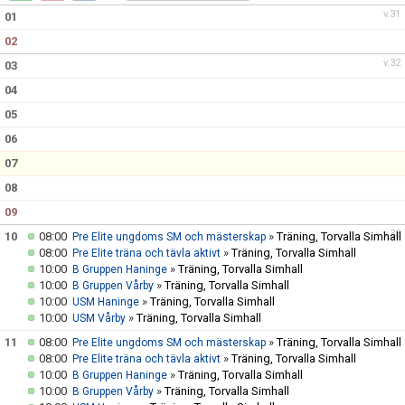
KALENDER
v.31
01
02
v.32
03
04
05
06
07
08
09
v.33
10
08:00
»
Träning, Torvalla Simhall
Pre Elite ungdoms SM och mästerskap
08:00
»
Träning, Torvalla Simhall
Pre Elite träna och tävla aktivt
10:00
»
Träning, Torvalla Simhall
B Gruppen Haninge
10:00
»
Träning, Torvalla Simhall
B Gruppen Vårby
10:00
»
Träning, Torvalla Simhall
USM Haninge
10:00
»
Träning, Torvalla Simhall
USM Vårby
11
08:00
»
Träning, Torvalla Simhall
Pre Elite ungdoms SM och mästerskap
08:00
»
Träning, Torvalla Simhall
Pre Elite träna och tävla aktivt
10:00
»
Träning, Torvalla Simhall
B Gruppen Haninge
10:00
»
Träning, Torvalla Simhall
B Gruppen Vårby