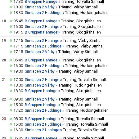
17:30
»
Träning, Torvalla Simhall
B Gruppen Haninge
18:00
»
Träning, Vårby Simhall
Simiaden 2 Vårby
18:30
»
Träning, Huddingehallen
Simiaden 2 Huddinge
18
05:45
»
Träning, Skogåshallen
B Gruppen Haninge
16:00
»
Träning, Skogåshallen
Simiaden 2 Haninge
19:15
»
Träning, Skogåshallen
B Gruppen Haninge
19
17:15
»
Träning, Vårby Simhall
Simiaden 2 Haninge
17:15
»
Träning, Vårby Simhall
Simiaden 2 Huddinge
17:15
»
Träning, Vårby Simhall
Simiaden 2 Vårby
20
05:45
»
Träning, Skogåshallen
B Gruppen Haninge
16:00
»
Träning, Huddingehallen
Simiaden 2 Huddinge
19:00
»
Träning, Vårby Simhall
Simiaden 2 Vårby
21
17:00
»
Träning, Torvalla Simhall
Simiaden 2 Haninge
18:00
»
Träning, Huddingehallen
Simiaden 2 Vårby
18:30
»
Träning, Skogåshallen
B Gruppen Haninge
22
09:00
»
Träning, Vårby Simhall
Simiaden 2 Vårby
15:00
»
Träning, Skogåshallen
B Gruppen Haninge
17:20
»
Träning, Huddingehallen
Simiaden 2 Huddinge
23
08:00
»
Träning, Torvalla Simhall
B Gruppen Haninge
15:00
»
Träning, Torvalla Simhall
Simiaden 2 Huddinge
16:30
»
Träning, Torvalla Simhall
Simiaden 2 Haninge
v.35
24
05:45
»
Träning, Torvalla Simhall
B Gruppen Haninge