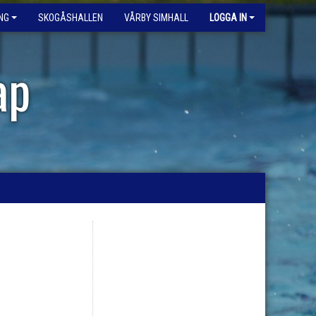
NG
SKOGÅSHALLEN
VÅRBY SIMHALL
LOGGA IN
ap