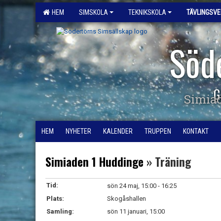
HEM
SIMSKOLA
TEKNIKSKOLA
TÄVLINGSV
Söd
G
Simia
HEM
NYHETER
KALENDER
TRUPPEN
KONTAKT
Simiaden 1 Huddinge
» Träning
Tid:
sön 24 maj, 15:00 - 16:25
Plats:
Skogåshallen
Samling:
sön 11 januari, 15:00