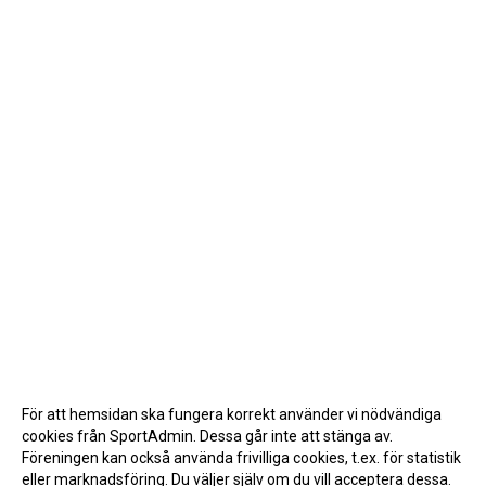
För att hemsidan ska fungera korrekt använder vi nödvändiga
cookies från SportAdmin. Dessa går inte att stänga av.
Föreningen kan också använda frivilliga cookies, t.ex. för statistik
eller marknadsföring. Du väljer själv om du vill acceptera dessa.