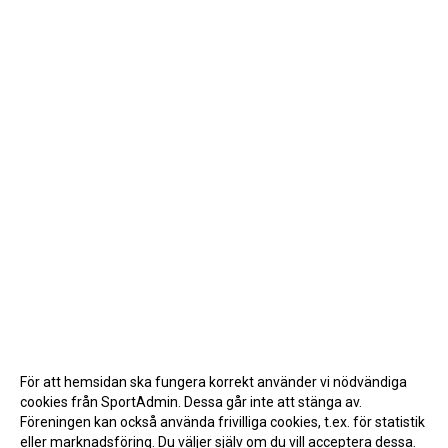
För att hemsidan ska fungera korrekt använder vi nödvändiga
cookies från SportAdmin. Dessa går inte att stänga av.
Föreningen kan också använda frivilliga cookies, t.ex. för statistik
eller marknadsföring. Du väljer själv om du vill acceptera dessa.