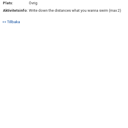
Plats:
Övrig
Aktivitetsinfo:
Write down the distances what you wanna swim (max 2)
<< Tillbaka