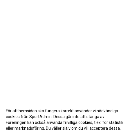
För att hemsidan ska fungera korrekt använder vi nödvändiga
cookies från SportAdmin. Dessa går inte att stänga av.
Föreningen kan också använda frivilliga cookies, t.ex. för statistik
eller marknadsföring. Du väljer själv om du vill acceptera dessa.