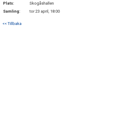
Plats:
Skogåshallen
Samling:
tor 23 april, 18:00
<< Tillbaka