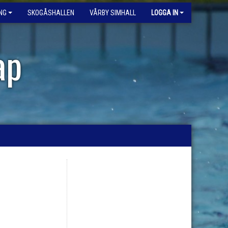
NG
SKOGÅSHALLEN
VÅRBY SIMHALL
LOGGA IN
ap