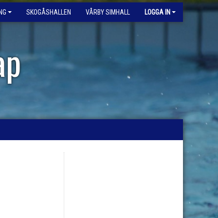
NG
SKOGÅSHALLEN
VÅRBY SIMHALL
LOGGA IN
ap